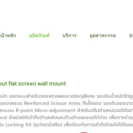
12 6384
น้าหลัก
ผลิตภัณฑ์
บริการ
อุตสาหกรรม
ข
t flat screen wall mount
ออกแบบสำหรับจอแสดงผลขนาดใหญ่พิเศษ รองรับน้ำหนักได้สูงสุด
แขนกลแบบ Reinforced Scissor Arms ที่แข็งแรง รองรับจอขนาดใ
ก และระบบ 8-point Micro-adjustment สำหรับปรับตำแหน่งจอได้อย่า
t ยังช่วยให้เข้าถึงด้านหลังและด้านข้างของจอได้ง่าย เพื่อการ
ocking Kit (อุปกรณ์เสริม) เพื่อป้องกันการเข้าถึงโดยไม่ได้รับ