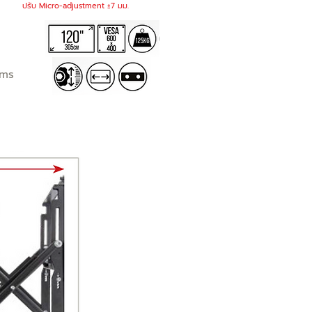
ปรับ Micro-adjustment ±7 มม.
rms