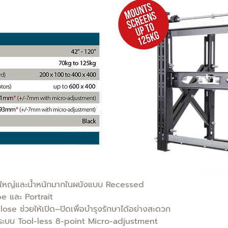
ดใหญ่และน้ำหนักมากในผนังแบบ Recessed
e และ Portrait
e ช่วยให้เปิด–ปิดเพื่อบำรุงรักษาได้อย่างสะดวก
ยระบบ Tool-less 8-point Micro-adjustment