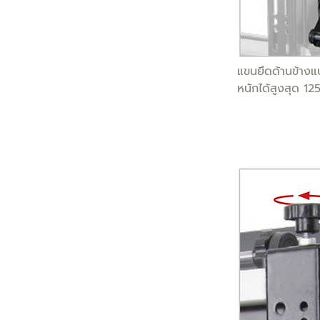
แขนยึดด้านข้างแ
หนักได้สูงสุด 12