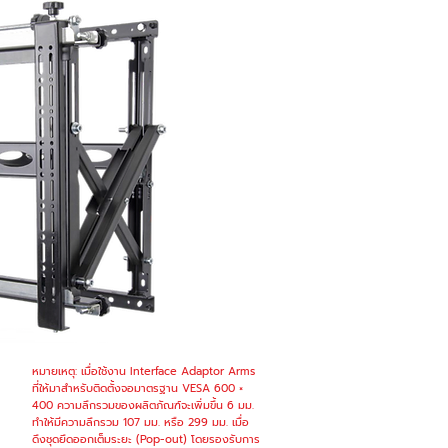
หมายเหตุ: เมื่อใช้งาน Interface Adaptor Arms
ที่ให้มาสำหรับติดตั้งจอมาตรฐาน VESA 600 ×
400 ความลึกรวมของผลิตภัณฑ์จะเพิ่มขึ้น 6 มม.
ทำให้มีความลึกรวม 107 มม. หรือ 299 มม. เมื่อ
ดึงชุดยึดออกเต็มระยะ (Pop-out) โดยรองรับการ