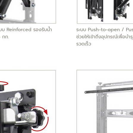
บบ Reinforced รองรับน้ำ
ระบบ Push-to-open / Pu
5 กก.
ช่วยให้เข้าถึงอุปกรณ์เพื่อบำร
รวดเร็ว