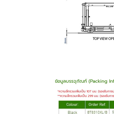
ข้อมูลบรรจุภัณฑ์ (Packing I
*ความลึกรวมเพิ่มเป็น 107 มม. (รองรับกา
**ความลึกรวมเพิ่มเป็น 299 มม. (รองรับก