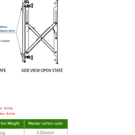
tor Arms
ptor Arms