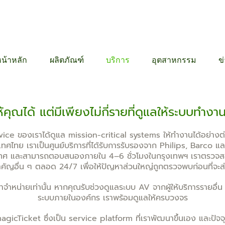
12 6384
น้าหลัก
ผลิตภัณฑ์
บริการ
อุตสาหกรรม
ข
คุณได้ แต่มีเพียงไม่กี่รายที่ดูแลให้ระบบทำงาน
vice ของเราได้ดูแล mission-critical systems ให้ทำงานได้อย่างต่อเ
เทศไทย เราเป็นศูนย์บริการที่ได้รับการรับรองจาก Philips, Barco แล
ระเทศ และสามารถตอบสนองภายใน 4–6 ชั่วโมงในกรุงเทพฯ เราตรว
ัญอื่น ๆ ตลอด 24/7 เพื่อให้ปัญหาส่วนใหญ่ถูกตรวจพบก่อนที่จะส
ราจำหน่ายเท่านั้น หากคุณรับช่วงดูแลระบบ AV จากผู้ให้บริการรายอื่น
ระบบภายในองค์กร เราพร้อมดูแลให้ครบวงจร
icTicket ซึ่งเป็น service platform ที่เราพัฒนาขึ้นเอง และปัจจุบ