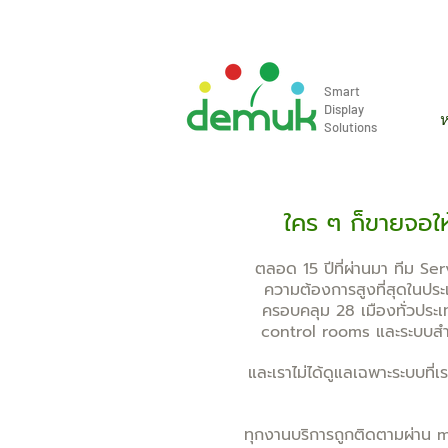
info@demuk.co.th
Tel: +66 2 2
Smart
Display
ห
Solutions
ใคร ๆ ก็ขายจอให้
ตลอด 15 ปีที่ผ่านมา ทีม Ser
ความต้องการสูงที่สุดในประ
ครอบคลุม 28 เมืองทั่วป
control rooms และระบบสำค
และเราไม่ได้ดูแลเฉพาะระบบที่เ
ทุกงานบริการถูกติดตามผ่าน mag