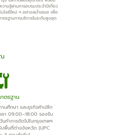
บำรุง และทดสอบอุปกรณ์ พร้อม
ความรู้ผ่านการอบรมประจำปีเกี่ยว
โนโลยีใหม่ ๆ อย่างสม่ำเสมอ เพื่อ
มาตรฐานการบริการในระดับสูงสุด
ุณ
มาตรฐาน
านศึกษา และธุรกิจค้าปลีก
์ เวลา 09:00–18:00 รองรับ
วันทำการถัดไปในกรุงเทพฯ
พื้นที่ต่างจังหวัด (UPC