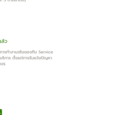
ะ 3 ตามลำดับ)
แล้ว
แบบการทำงานจริงของทีม Service
ริการ ตั้งแต่การรับแจ้งปัญหา
งจร