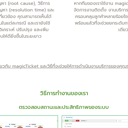
ญหา (root cause), วิธีการ
หากทีมของเราใช้งาน magicT
ัญหา (resolution time) และ
จัดการงานติดตั้ง งานบริ
เกี่ยวข้อง คุณสามารถเห็นได้
ครอบคลุมลูกค้าหลายร้อยไซต
้นในแต่ละกรณี และเรายังใช้
พร้อมแล้วที่จะช่วยยกระดับ
อวิเคราะห์ ปรับปรุง และเพิ่ม
เดียว
ห้ดียิ่งขึ้นในระยะยาว
กี่ยวกับ magicTicket และวิธีที่จะช่วยให้การดำเนินงานบริการของคุณรา
วิธีการทำงานของเรา
ตรวจสอบสถานะและประสิทธิภาพของระบบ