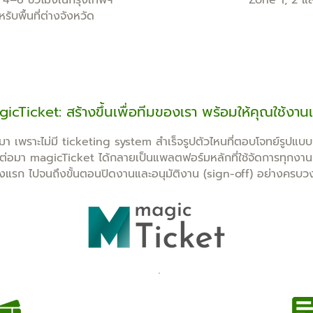
 4–6 ชั่วโมงในกรุงเทพฯ
Zone 1, 2 แล
ับพื้นที่ต่างจังหวัด
icTicket: สร้างขึ้นเพื่อทีมของเรา พร้อมให้คุณใช้งาน
มา เพราะไม่มี ticketing system สำเร็จรูปตัวไหนที่ตอบโจทย์รูป
ีต่อมา magicTicket ได้กลายเป็นแพลตฟอร์มหลักที่ใช้จัดการทุกงานบ
ั้งแรก ไปจนถึงขั้นตอนปิดงานและอนุมัติงาน (sign-off) อย่างครบว