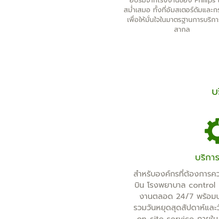
อบรมจากโรงงานของ Philips 
สม่ำเสมอ ทั้งที่อัมสเตอร์ดัมและ
เพื่อให้มั่นใจในมาตรฐานการบริกา
สากล
บ
บริกา
สำหรับองค์กรที่ต้องการคว
บิน โรงพยาบาล control r
งานตลอด 24/7 พร้อมบ
รวมวันหยุดสุดสัปดาห์และ