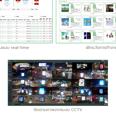
บบแบบ real-time
เฝ้าระวังการทำง
ติดตามภาพจากระบบ CCTV