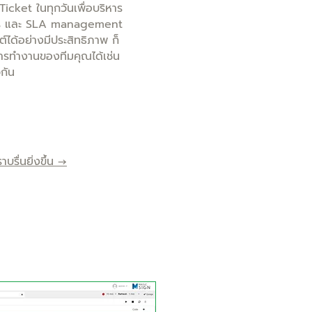
icket ในทุกวันเพื่อบริหาร
การ และ SLA management
์ได้อย่างมีประสิทธิภาพ ก็
การทำงานของทีมคุณได้เช่น
กัน
บรื่นยิ่งขึ้น →