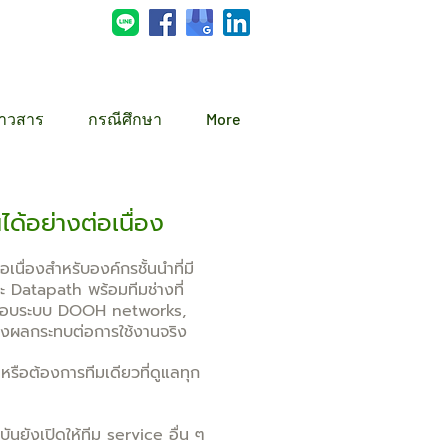
่าวสาร
กรณีศึกษา
More
ได้อย่างต่อเนื่อง
นื่องสำหรับองค์กรชั้นนำที่มี
ะ Datapath พร้อมทีมช่างที่
จสอบระบบ DOOH networks,
่งผลกระทบต่อการใช้งานจริง
 หรือต้องการทีมเดียวที่ดูแลทุก
ันยังเปิดให้ทีม service อื่น ๆ