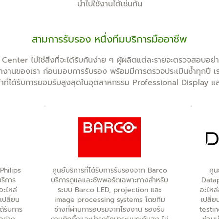
นำไปใช้งานได้เช่นกัน
สามการรับรอง หนึ่งทีมบริการมืออาชีพ
ter ไม่ใช่สิ่งที่จะได้รับกันง่าย ๆ ผู้ผลิตแต่ละรายจะตรวจสอบอย่าง
งานของเรา ก่อนมอบการรับรอง พร้อมมีการตรวจประเมินซ้ำทุกปี เร
้นนำที่ได้รับการยอมรับสูงสุดในอุตสาหกรรม Professional Display 
 Philips
ศูนย์บริการที่ได้รับการรับรองจาก Barco
ศูน
บริการ
บริการดูแลและซัพพอร์ตเฉพาะทางสำหรับ
Datap
อะไหล่
ระบบ Barco LED, projection และ
อะไหล
ปลี่ยน
image processing systems โดยทีม
เปลี่
ด้รับการ
ช่างที่ผ่านการอบรมจากโรงงาน รองรับ
testi