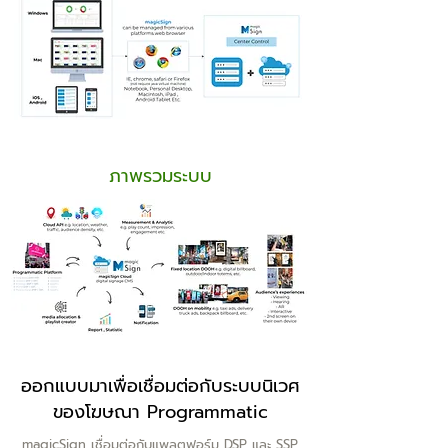
ภาพรวมระบบ
ออกแบบมาเพื่อเชื่อมต่อกับระบบนิเวศ
ของโฆษณา Programmatic
magicSign เชื่อมต่อกับแพลตฟอร์ม DSP และ SSP