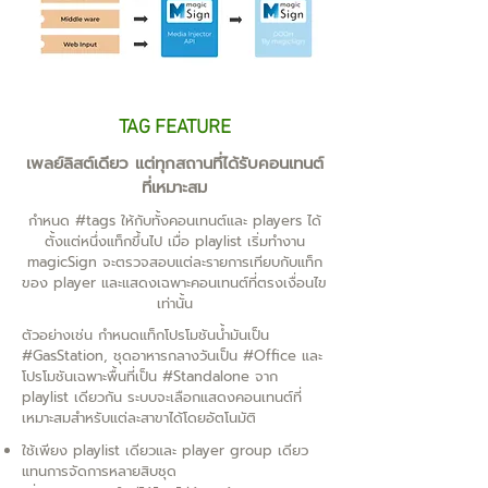
TAG FEATURE
เพลย์ลิสต์เดียว แต่ทุกสถานที่ได้รับคอนเทนต์
ที่เหมาะสม
กำหนด #tags ให้กับทั้งคอนเทนต์และ players ได้
ตั้งแต่หนึ่งแท็กขึ้นไป เมื่อ playlist เริ่มทำงาน
magicSign จะตรวจสอบแต่ละรายการเทียบกับแท็ก
ของ player และแสดงเฉพาะคอนเทนต์ที่ตรงเงื่อนไข
เท่านั้น
ตัวอย่างเช่น กำหนดแท็กโปรโมชันน้ำมันเป็น
#GasStation, ชุดอาหารกลางวันเป็น #Office และ
โปรโมชันเฉพาะพื้นที่เป็น #Standalone จาก
playlist เดียวกัน ระบบจะเลือกแสดงคอนเทนต์ที่
เหมาะสมสำหรับแต่ละสาขาได้โดยอัตโนมัติ
ใช้เพียง playlist เดียวและ player group เดียว
แทนการจัดการหลายสิบชุด