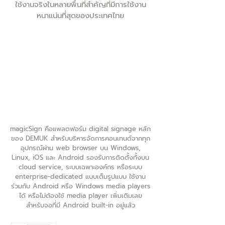
ใช้งานจริงในหลายพื้นที่สำคัญที่มีการใช้งาน
หนาแน่นที่สุดของประเทศไทย
magicSign คือแพลตฟอร์ม digital signage หลัก
ของ DEMUK สำหรับบริหารจัดการคอนเทนต์จากทุก
อุปกรณ์ผ่าน web browser บน Windows,
Linux, iOS และ Android รองรับการติดตั้งทั้งบน
cloud service, ระบบเฉพาะองค์กร หรือระบบ
enterprise-dedicated แบบเต็มรูปแบบ ใช้งาน
ร่วมกับ Android หรือ Windows media players
ได้ หรือไม่ต้องใช้ media player เพิ่มเติมเลย
สำหรับจอที่มี Android built-in อยู่แล้ว