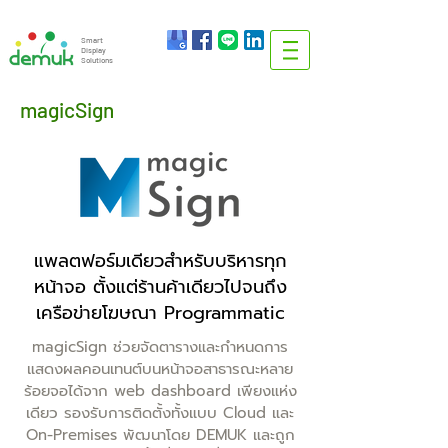
info@demuk.co.th
Tel:
+66 2 212 6384
Smart
Display
Solutions
magicSign
แพลตฟอร์มเดียวสำหรับบริหารทุก
หน้าจอ ตั้งแต่ร้านค้าเดียวไปจนถึง
เครือข่ายโฆษณา Programmatic
magicSign ช่วยจัดตารางและกำหนดการ
แสดงผลคอนเทนต์บนหน้าจอสาธารณะหลาย
ร้อยจอได้จาก web dashboard เพียงแห่ง
เดียว รองรับการติดตั้งทั้งแบบ Cloud และ
On-Premises พัฒนาโดย DEMUK และถูก