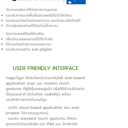
จัดวางเลย์เอาต์ได้อย่างชาญฉลาด
รองรับการแบ่งพื้นที่แสดงผลได้ไม่จำกัดโซน
ออกแบบง่ายด้วยการลากวาง และจัดแนวอัตโนมัติ
จัดกลุ่มคอนเทนต์ได้อย่างเป็นระบบ
จัดการเพลย์ลิสต์อัจฉริยะ
เพิ่มจำนวนคอนเทนต์ได้ไม่จำกัด
ใช้งานง่ายด้วยการลากและวาง
รองรับการสร้าง sub-playlist
USER FRIENDLY INTERFACE
magicSign ใช้ประโยชน์จากเทคโนโลยี web-based
application ล่าสุด และ modern touch
gestures ที่ผู้ใช้คุ้นเคยอยู่แล้ว เพื่อให้ใช้งานได้อย่าง
เป็นธรรมชาติ (intuitive usability) พร้อม
ประสิทธิภาพการทำงานที่สูง
• เข้าถึง cloud-based application ผ่าน web
browser ได้จากทุกอุปกรณ์
• รองรับ standard touch gestures สำหรับ
อุปกรณ์หน้าจอสัมผัส เช่น iPad และ Android