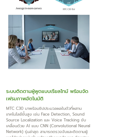
ระบบติดตามผู้พูดแบบเรียลไทม์ พร้อมจัด
เฟรมภาพอัตโนมัติ
MTC C30 มาพร้อมชิปประมวลผลในตัวที่ผสาน
เทคโนโลยีขั้นสูง เช่น Face Detection, Sound
Source Localization และ Voice Tracking ขับ
เคลื่อนด้วย AI แบบ CNN (Convolutional Neural
Network) รุ่นล่าสุด สามารถตรวจจับและติดตามผู้