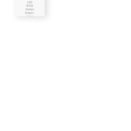
LED
MT02
Station
Impact-
1.jpeg